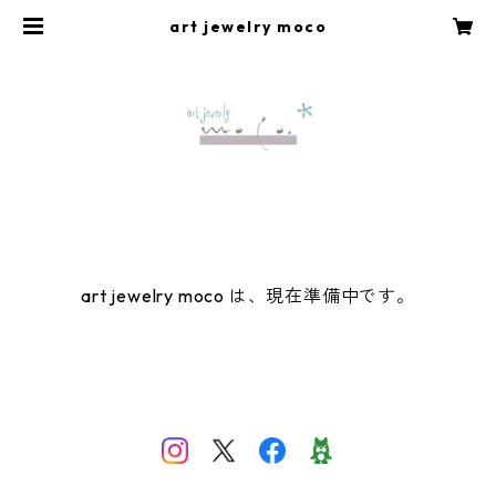
art jewelry moco
art jewelry moco は、現在準備中です。